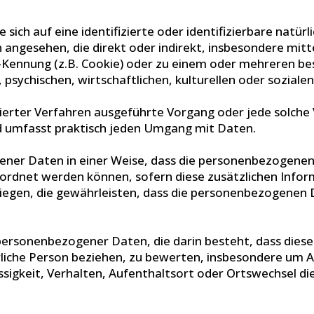
sich auf eine identifizierte oder identifizierbare natür
son angesehen, die direkt oder indirekt, insbesondere 
-Kennung (z.B. Cookie) oder zu einem oder mehreren be
psychischen, wirtschaftlichen, kulturellen oder sozialen
isierter Verfahren ausgeführte Vorgang oder jede sol
d umfasst praktisch jeden Umgang mit Daten.
ner Daten in einer Weise, dass die personenbezogenen
geordnet werden können, sofern diese zusätzlichen Inf
en, die gewährleisten, dass die personenbezogenen Date
ng personenbezogener Daten, die darin besteht, dass d
rliche Person beziehen, zu bewerten, insbesondere um As
ssigkeit, Verhalten, Aufenthaltsort oder Ortswechsel di