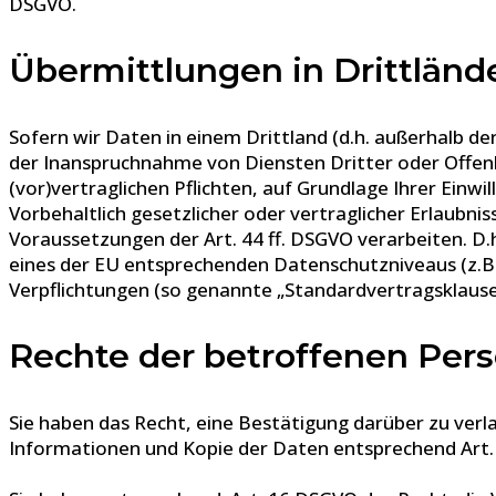
DSGVO.
Übermittlungen in Drittländ
Sofern wir Daten in einem Drittland (d.h. außerhalb 
der Inanspruchnahme von Diensten Dritter oder Offenle
(vor)vertraglichen Pflichten, auf Grundlage Ihrer Einwi
Vorbehaltlich gesetzlicher oder vertraglicher Erlaubni
Voraussetzungen der Art. 44 ff. DSGVO verarbeiten. D.h
eines der EU entsprechenden Datenschutzniveaus (z.B. f
Verpflichtungen (so genannte „Standardvertragsklausel
Rechte der betroffenen Per
Sie haben das Recht, eine Bestätigung darüber zu ver
Informationen und Kopie der Daten entsprechend Art