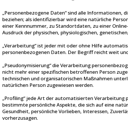
„Personenbezogene Daten“ sind alle Informationen, die 
beziehen; als identifizierbar wird eine natürliche Per
einer Kennnummer, zu Standortdaten, zu einer Online
Ausdruck der physischen, physiologischen, genetischen, 
„Verarbeitung“ ist jeder mit oder ohne Hilfe automat
personenbezogenen Daten. Der Begriff reicht weit un
„Pseudonymisierung“ die Verarbeitung personenbezoge
nicht mehr einer spezifischen betroffenen Person zu
technischen und organisatorischen Maßnahmen unterlieg
natürlichen Person zugewiesen werden.
„Profiling“ jede Art der automatisierten Verarbeitu
bestimmte persönliche Aspekte, die sich auf eine natü
Gesundheit, persönliche Vorlieben, Interessen, Zuverlä
vorherzusagen.