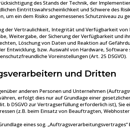
rücksichtigung des Stands der Technik, der Implementi
ichen Eintrittswahrscheinlichkeit und Schwere des Risik
n, um ein dem Risiko angemessenes Schutzniveau zu ge
der Vertraulichkeit, Integrität und Verfügbarkeit von
ngabe, Weitergabe, der Sicherung der Verfügbarkeit und 
echten, Löschung von Daten und Reaktion auf Gefährdun
der Entwicklung, bzw. Auswahl von Hardware, Software 
nschutzfreundliche Voreinstellungen (Art. 25 DSGVO).
sverarbeitern und Dritten
enüber anderen Personen und Unternehmen (Auftragsver
ähren, erfolgt dies nur auf Grundlage einer gesetzliche
lit. b DSGVO zur Vertragserfüllung erforderlich ist), Sie 
ressen (z.B. beim Einsatz von Beauftragten, Webhostern,
Grundlage eines sog. „Auftragsverarbeitungsvertrages“ 