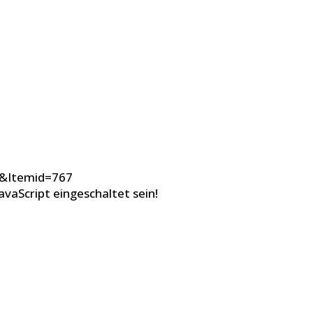
8&Itemid=767
vaScript eingeschaltet sein!