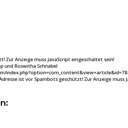
t! Zur Anzeige muss JavaScript eingeschaltet sein!
mp und Roswitha Schnabel
com/index.php?option=com_content&view=article&id=7
Adresse ist vor Spambots geschützt! Zur Anzeige muss Ja
n: