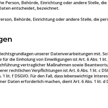
ische Person, Behörde, Einrichtung oder andere Stelle, d
aten entscheidet, bezeichnet.
e Person, Behörde, Einrichtung oder andere Stelle, die 
gen
 Rechtsgrundlagen unserer Datenverarbeitungen mit. So
für die Einholung von Einwilligungen ist Art. 6 Abs. 1 li
chführung vertraglicher Maßnahmen sowie Beantwortung v
rer rechtlichen Verpflichtungen ist Art. 6 Abs. 1 lit. c 
. 1 lit. f DSGVO. Für den Fall, dass lebenswichtige Inte
r Daten erforderlich machen, dient Art. 6 Abs. 1 lit. d