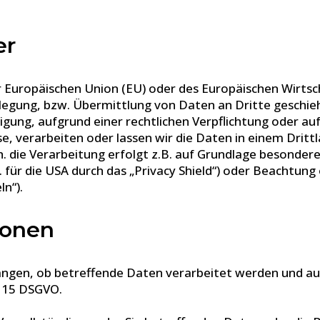
er
der Europäischen Union (EU) oder des Europäischen Wirt
gung, bzw. Übermittlung von Daten an Dritte geschieht,
lligung, aufgrund einer rechtlichen Verpflichtung oder a
sse, verarbeiten oder lassen wir die Daten in einem Drit
. die Verarbeitung erfolgt z.B. auf Grundlage besonderer
ür die USA durch das „Privacy Shield“) oder Beachtung of
n“).
sonen
langen, ob betreffende Daten verarbeitet werden und au
. 15 DSGVO.