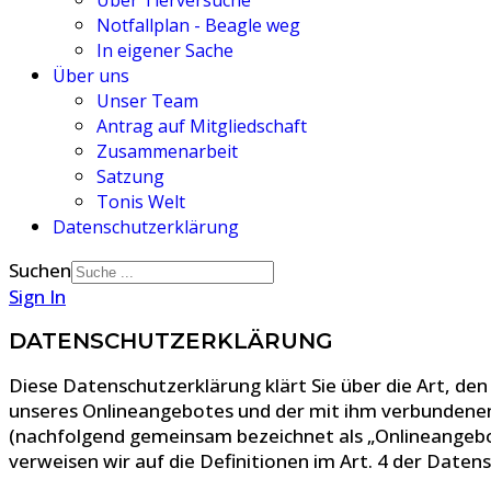
Über Tierversuche
Notfallplan - Beagle weg
In eigener Sache
Über uns
Unser Team
Antrag auf Mitgliedschaft
Zusammenarbeit
Satzung
Tonis Welt
Datenschutzerklärung
Suchen
Sign In
DATENSCHUTZERKLÄRUNG
Diese Datenschutzerklärung klärt Sie über die Art, 
unseres Onlineangebotes und der mit ihm verbundenen 
(nachfolgend gemeinsam bezeichnet als „Onlineangebot“
verweisen wir auf die Definitionen im Art. 4 der Dat