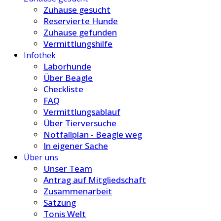
Zuhause gesucht
Reservierte Hunde
Zuhause gefunden
Vermittlungshilfe
Infothek
Laborhunde
Über Beagle
Checkliste
FAQ
Vermittlungsablauf
Über Tierversuche
Notfallplan - Beagle weg
In eigener Sache
Über uns
Unser Team
Antrag auf Mitgliedschaft
Zusammenarbeit
Satzung
Tonis Welt