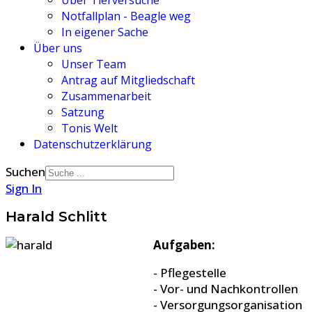
Über Tierversuche
Notfallplan - Beagle weg
In eigener Sache
Über uns
Unser Team
Antrag auf Mitgliedschaft
Zusammenarbeit
Satzung
Tonis Welt
Datenschutzerklärung
Suchen
Sign In
Harald Schlitt
Aufgaben:
- Pflegestelle
- Vor- und Nachkontrollen
- Versorgungsorganisation