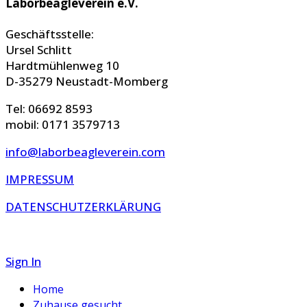
Laborbeagleverein e.V.
Geschäftsstelle:
Ursel Schlitt
Hardtmühlenweg 10
D-35279 Neustadt-Momberg
Tel: 06692 8593
mobil: 0171 3579713
info@laborbeagleverein.com
IMPRESSUM
DATENSCHUTZERKLÄRUNG
Sign In
Home
Zuhause gesucht