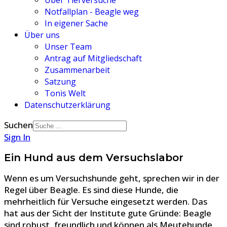
Über Tierversuche
Notfallplan - Beagle weg
In eigener Sache
Über uns
Unser Team
Antrag auf Mitgliedschaft
Zusammenarbeit
Satzung
Tonis Welt
Datenschutzerklärung
Suchen
Sign In
Ein Hund aus dem Versuchslabor
Wenn es um Versuchshunde geht, sprechen wir in der
Regel über Beagle. Es sind diese Hunde, die
mehrheitlich für Versuche eingesetzt werden. Das
hat aus der Sicht der Institute gute Gründe: Beagle
sind robust, freundlich und können als Meutehunde