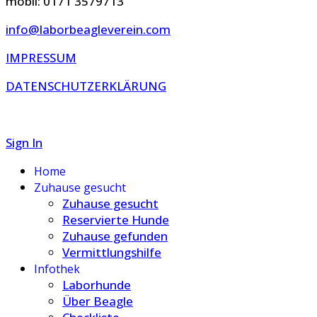
mobil: 0171 3579713
info@laborbeagleverein.com
IMPRESSUM
DATENSCHUTZERKLÄRUNG
Sign In
Home
Zuhause gesucht
Zuhause gesucht
Reservierte Hunde
Zuhause gefunden
Vermittlungshilfe
Infothek
Laborhunde
Über Beagle