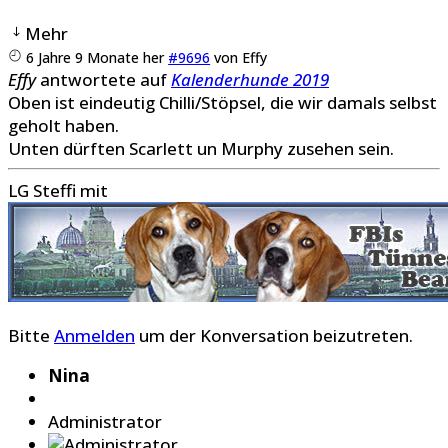
Mehr
6 Jahre 9 Monate her
#9696
von
Effy
Effy
antwortete auf
Kalenderhunde 2019
Oben ist eindeutig Chilli/Stöpsel, die wir damals selbst
geholt haben.
Unten dürften Scarlett un Murphy zusehen sein.
LG Steffi mit
Bitte
Anmelden
um der Konversation beizutreten.
Nina
Administrator