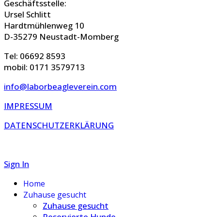
Geschäftsstelle:
Ursel Schlitt
Hardtmühlenweg 10
D-35279 Neustadt-Momberg
Tel: 06692 8593
mobil: 0171 3579713
info@laborbeagleverein.com
IMPRESSUM
DATENSCHUTZERKLÄRUNG
Sign In
Home
Zuhause gesucht
Zuhause gesucht
Reservierte Hunde