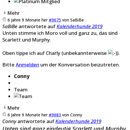
Mehr
6 Jahre 9 Monate her
#9675
von
SaBiBe
SaBiBe
antwortete auf
Kalenderhunde 2019
Unten stimme ich Moro voll und ganz zu, das sind
Scarlett und Murphy.
Oben tippe ich auf Charly (unbekannterweise
).
Bitte
Anmelden
um der Konversation beizutreten.
Conny
Team
Mehr
6 Jahre 9 Monate her
#9683
von
Conny
Conny
antwortete auf
Kalenderhunde 2019
Unten sind ganz eindeutig Scarlett und Murphy