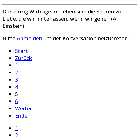
Das einzig Wichtige im Leben sind die Spuren von
Liebe. die wir hinterlassen, wenn wir gehen (A.
Einstein)
Bitte
Anmelden
um der Konversation beizutreten.
Start
Zurück
1
2
3
4
5
6
Weiter
Ende
1
2