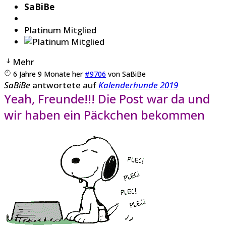
SaBiBe
Platinum Mitglied
Mehr
6 Jahre 9 Monate her
#9706
von
SaBiBe
SaBiBe
antwortete auf
Kalenderhunde 2019
Yeah, Freunde!!! Die Post war da und
wir haben ein Päckchen bekommen