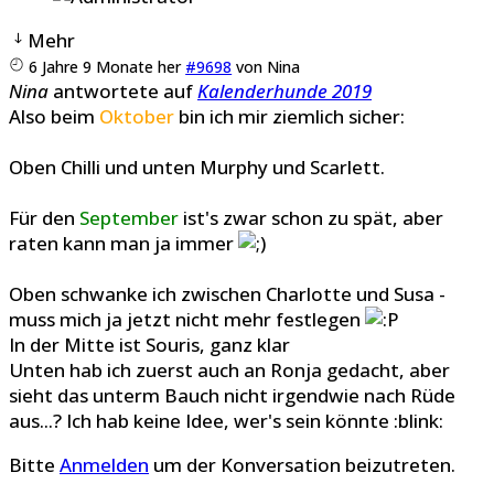
Mehr
6 Jahre 9 Monate her
#9698
von
Nina
Nina
antwortete auf
Kalenderhunde 2019
Also beim
Oktober
bin ich mir ziemlich sicher:
Oben Chilli und unten Murphy und Scarlett.
Für den
September
ist's zwar schon zu spät, aber
raten kann man ja immer
Oben schwanke ich zwischen Charlotte und Susa -
muss mich ja jetzt nicht mehr festlegen
In der Mitte ist Souris, ganz klar
Unten hab ich zuerst auch an Ronja gedacht, aber
sieht das unterm Bauch nicht irgendwie nach Rüde
aus...? Ich hab keine Idee, wer's sein könnte :blink:
Bitte
Anmelden
um der Konversation beizutreten.