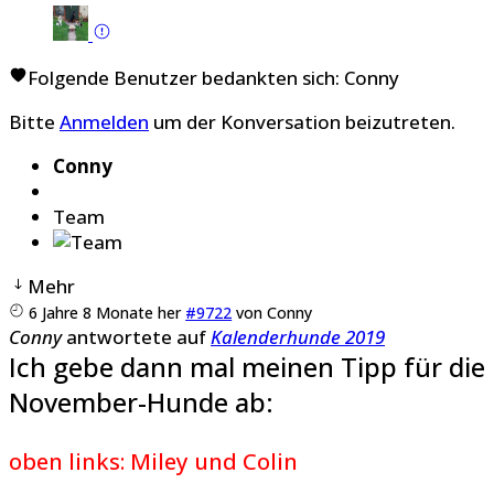
Folgende Benutzer bedankten sich:
Conny
Bitte
Anmelden
um der Konversation beizutreten.
Conny
Team
Mehr
6 Jahre 8 Monate her
#9722
von
Conny
Conny
antwortete auf
Kalenderhunde 2019
Ich gebe dann mal meinen Tipp für die
November-Hunde ab:
oben links: Miley und Colin