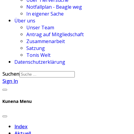
Über Tierversuche
Notfallplan - Beagle weg
In eigener Sache
Über uns
Unser Team
Antrag auf Mitgliedschaft
Zusammenarbeit
Satzung
Tonis Welt
Datenschutzerklärung
Suchen
Sign In
Kunena Menu
Index
Aktuell