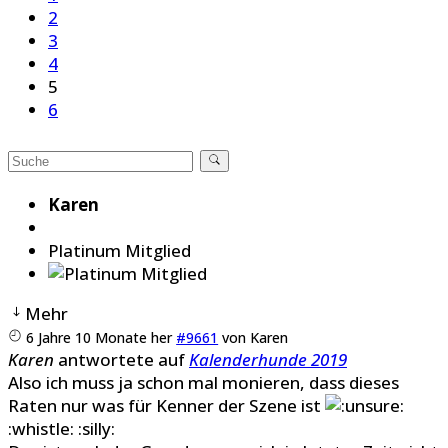
2
3
4
5
6
Karen
Platinum Mitglied
Mehr
6 Jahre 10 Monate her
#9661
von
Karen
Karen
antwortete auf
Kalenderhunde 2019
Also ich muss ja schon mal monieren, dass dieses
Raten nur was für Kenner der Szene ist
:whistle: :silly: