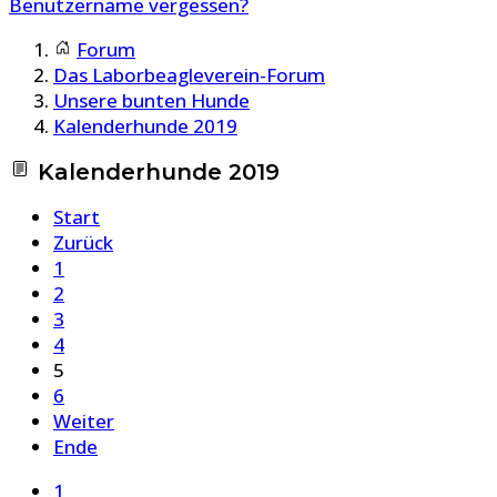
Benutzername vergessen?
Forum
Das Laborbeagleverein-Forum
Unsere bunten Hunde
Kalenderhunde 2019
Kalenderhunde 2019
Start
Zurück
1
2
3
4
5
6
Weiter
Ende
1