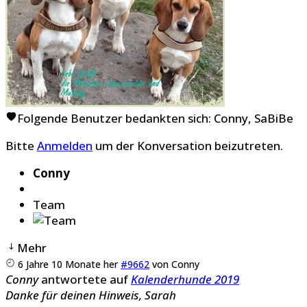
Folgende Benutzer bedankten sich:
Conny
,
SaBiBe
Bitte
Anmelden
um der Konversation beizutreten.
Conny
Team
Mehr
6 Jahre 10 Monate her
#9662
von
Conny
Conny
antwortete auf
Kalenderhunde 2019
Danke für deinen Hinweis, Sarah