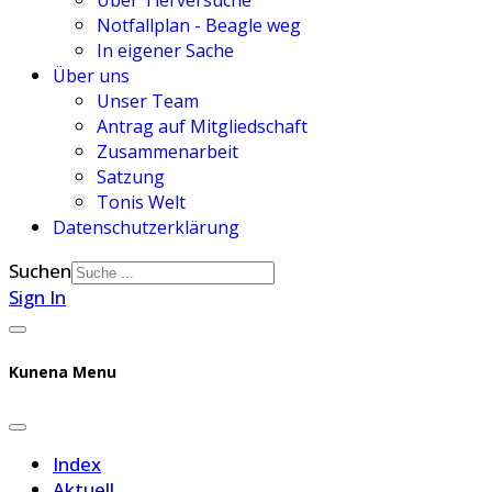
Über Tierversuche
Notfallplan - Beagle weg
In eigener Sache
Über uns
Unser Team
Antrag auf Mitgliedschaft
Zusammenarbeit
Satzung
Tonis Welt
Datenschutzerklärung
Suchen
Sign In
Kunena Menu
Index
Aktuell