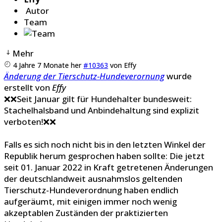
Autor
Team
Mehr
4 Jahre 7 Monate her
#10363
von
Effy
Änderung der Tierschutz-Hundeverornung
wurde
erstellt von
Effy
❌❌Seit Januar gilt für Hundehalter bundesweit:
Stachelhalsband und Anbindehaltung sind explizit
verboten!❌❌
Falls es sich noch nicht bis in den letzten Winkel der
Republik herum gesprochen haben sollte: Die jetzt
seit 01. Januar 2022 in Kraft getretenen Änderungen
der deutschlandweit ausnahmslos geltenden
Tierschutz-Hundeverordnung haben endlich
aufgeräumt, mit einigen immer noch wenig
akzeptablen Zuständen der praktizierten