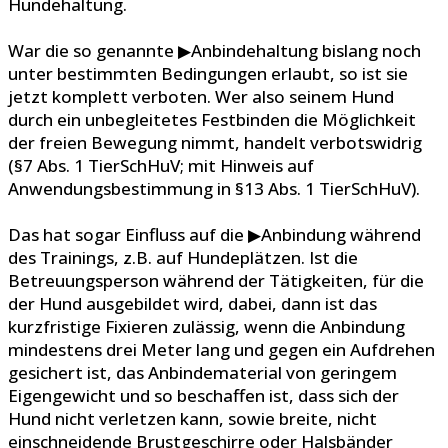
Hundehaltung.
War die so genannte ▶Anbindehaltung bislang noch
unter bestimmten Bedingungen erlaubt, so ist sie
jetzt komplett verboten. Wer also seinem Hund
durch ein unbegleitetes Festbinden die Möglichkeit
der freien Bewegung nimmt, handelt verbotswidrig
(§7 Abs. 1 TierSchHuV; mit Hinweis auf
Anwendungsbestimmung in §13 Abs. 1 TierSchHuV).
Das hat sogar Einfluss auf die ▶Anbindung während
des Trainings, z.B. auf Hundeplätzen. Ist die
Betreuungsperson während der Tätigkeiten, für die
der Hund ausgebildet wird, dabei, dann ist das
kurzfristige Fixieren zulässig, wenn die Anbindung
mindestens drei Meter lang und gegen ein Aufdrehen
gesichert ist, das Anbindematerial von geringem
Eigengewicht und so beschaffen ist, dass sich der
Hund nicht verletzen kann, sowie breite, nicht
einschneidende Brustgeschirre oder Halsbänder