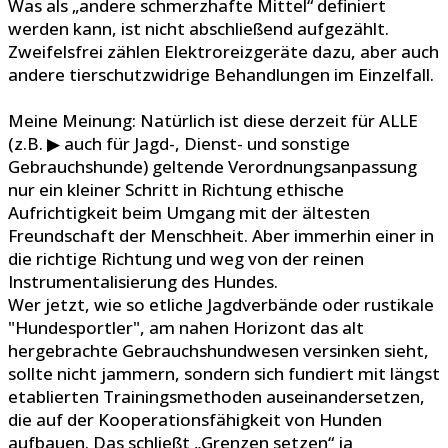
Was als „andere schmerzhafte Mittel“ definiert
werden kann, ist nicht abschließend aufgezählt.
Zweifelsfrei zählen Elektroreizgeräte dazu, aber auch
andere tierschutzwidrige Behandlungen im Einzelfall.
Meine Meinung: Natürlich ist diese derzeit für ALLE
(z.B. ▶ auch für Jagd-, Dienst- und sonstige
Gebrauchshunde) geltende Verordnungsanpassung
nur ein kleiner Schritt in Richtung ethische
Aufrichtigkeit beim Umgang mit der ältesten
Freundschaft der Menschheit. Aber immerhin einer in
die richtige Richtung und weg von der reinen
Instrumentalisierung des Hundes.
Wer jetzt, wie so etliche Jagdverbände oder rustikale
"Hundesportler", am nahen Horizont das alt
hergebrachte Gebrauchshundwesen versinken sieht,
sollte nicht jammern, sondern sich fundiert mit längst
etablierten Trainingsmethoden auseinandersetzen,
die auf der Kooperationsfähigkeit von Hunden
aufbauen. Das schließt „Grenzen setzen“ ja