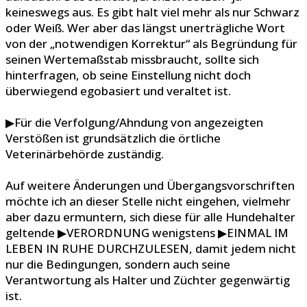
keineswegs aus. Es gibt halt viel mehr als nur Schwarz
oder Weiß. Wer aber das längst unerträgliche Wort
von der „notwendigen Korrektur“ als Begründung für
seinen Wertemaßstab missbraucht, sollte sich
hinterfragen, ob seine Einstellung nicht doch
überwiegend egobasiert und veraltet ist.
▶Für die Verfolgung/Ahndung von angezeigten
Verstößen ist grundsätzlich die örtliche
Veterinärbehörde zuständig.
Auf weitere Änderungen und Übergangsvorschriften
möchte ich an dieser Stelle nicht eingehen, vielmehr
aber dazu ermuntern, sich diese für alle Hundehalter
geltende ▶VERORDNUNG wenigstens ▶EINMAL IM
LEBEN IN RUHE DURCHZULESEN, damit jedem nicht
nur die Bedingungen, sondern auch seine
Verantwortung als Halter und Züchter gegenwärtig
ist.