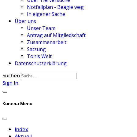
Über Tierversuche
Notfallplan - Beagle weg
In eigener Sache
Über uns
Unser Team
Antrag auf Mitgliedschaft
Zusammenarbeit
Satzung
Tonis Welt
Datenschutzerklärung
Suchen
Sign In
Kunena Menu
Index
Aktuell