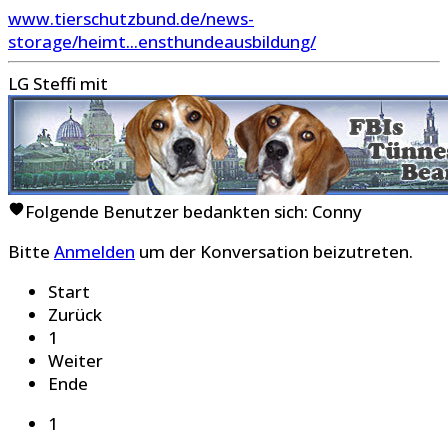
www.tierschutzbund.de/news-
storage/heimt...ensthundeausbildung/
LG Steffi mit
Folgende Benutzer bedankten sich:
Conny
Bitte
Anmelden
um der Konversation beizutreten.
Start
Zurück
1
Weiter
Ende
1