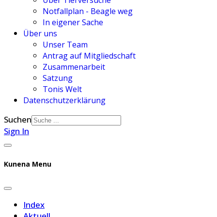
Über Tierversuche
Notfallplan - Beagle weg
In eigener Sache
Über uns
Unser Team
Antrag auf Mitgliedschaft
Zusammenarbeit
Satzung
Tonis Welt
Datenschutzerklärung
Suchen
Sign In
Kunena Menu
Index
Aktuell