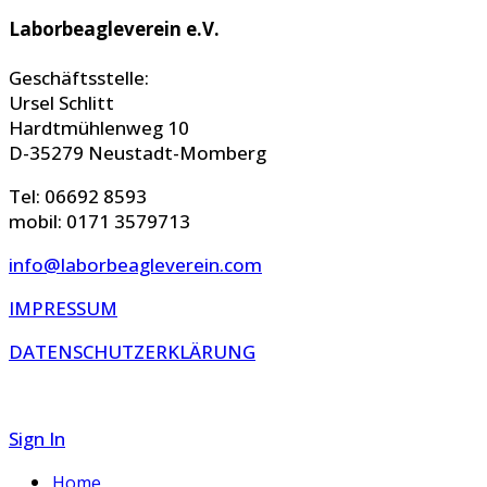
Laborbeagleverein e.V.
Geschäftsstelle:
Ursel Schlitt
Hardtmühlenweg 10
D-35279 Neustadt-Momberg
Tel: 06692 8593
mobil: 0171 3579713
info@laborbeagleverein.com
IMPRESSUM
DATENSCHUTZERKLÄRUNG
Sign In
Home