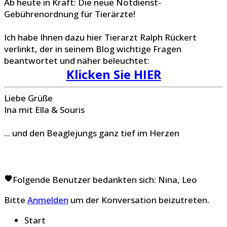
Ab heute in Kraft: Die neue Notdienst-
Gebührenordnung für Tierärzte!
Ich habe Ihnen dazu hier Tierarzt Ralph Rückert
verlinkt, der in seinem Blog wichtige Fragen
beantwortet und näher beleuchtet:
Klicken Sie HIER
Liebe Grüße
Ina mit Ella & Souris
... und den Beaglejungs ganz tief im Herzen
Folgende Benutzer bedankten sich:
Nina
,
Leo
Bitte
Anmelden
um der Konversation beizutreten.
Start