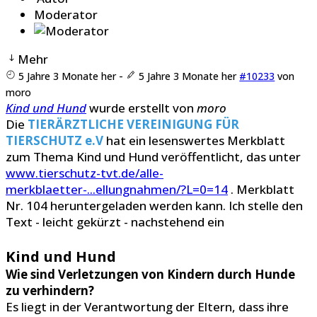
Moderator
Mehr
5 Jahre 3 Monate her
-
5 Jahre 3 Monate her
#10233
von
moro
Kind und Hund
wurde erstellt von
moro
Die
TIERÄRZTLICHE VEREINIGUNG FÜR
TIERSCHUTZ e.V
hat ein lesenswertes Merkblatt
zum Thema Kind und Hund veröffentlicht, das unter
www.tierschutz-tvt.de/alle-
merkblaetter-...ellungnahmen/?L=0=14
. Merkblatt
Nr. 104 heruntergeladen werden kann. Ich stelle den
Text - leicht gekürzt - nachstehend ein
Kind und Hund
Wie sind Verletzungen von Kindern durch Hunde
zu verhindern?
Es liegt in der Verantwortung der Eltern, dass ihre