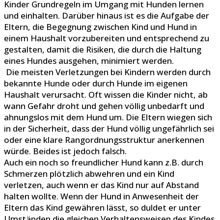
Kinder Grundregeln im Umgang mit Hunden lernen
und einhalten. Darüber hinaus ist es die Aufgabe der
Eltern, die Begegnung zwischen Kind und Hund in
einem Haushalt vorzubereiten und entsprechend zu
gestalten, damit die Risiken, die durch die Haltung
eines Hundes ausgehen, minimiert werden.
Die meisten Verletzungen bei Kindern werden durch
bekannte Hunde oder durch Hunde im eigenen
Haushalt verursacht. Oft wissen die Kinder nicht, ab
wann Gefahr droht und gehen völlig unbedarft und
ahnungslos mit dem Hund um. Die Eltern wiegen sich
in der Sicherheit, dass der Hund völlig ungefährlich sei
oder eine klare Rangordnungsstruktur anerkennen
würde. Beides ist jedoch falsch.
Auch ein noch so freundlicher Hund kann z.B. durch
Schmerzen plötzlich abwehren und ein Kind
verletzen, auch wenn er das Kind nur auf Abstand
halten wollte. Wenn der Hund in Anwesenheit der
Eltern das Kind gewähren lässt, so duldet er unter
Umständen die gleichen Verhaltensweisen des Kindes