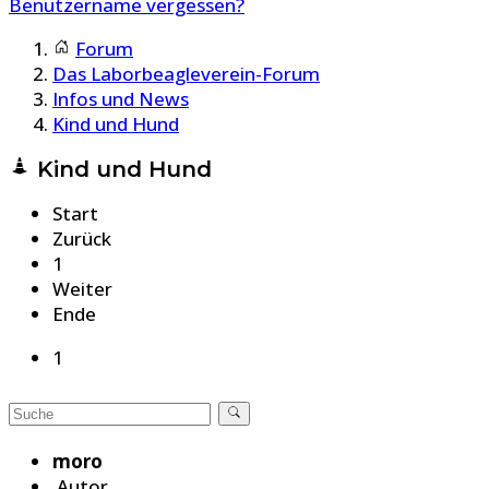
Benutzername vergessen?
Forum
Das Laborbeagleverein-Forum
Infos und News
Kind und Hund
Kind und Hund
Start
Zurück
1
Weiter
Ende
1
moro
Autor