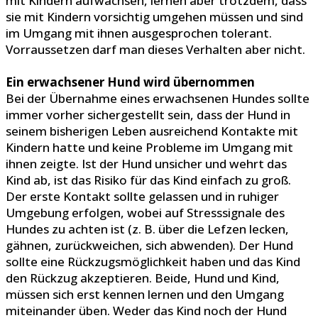
mit Kindern aufwachsen, lernen aber trotzdem, dass
sie mit Kindern vorsichtig umgehen müssen und sind
im Umgang mit ihnen ausgesprochen tolerant.
Vorraussetzen darf man dieses Verhalten aber nicht.
Ein erwachsener Hund wird übernommen
Bei der Übernahme eines erwachsenen Hundes sollte
immer vorher sichergestellt sein, dass der Hund in
seinem bisherigen Leben ausreichend Kontakte mit
Kindern hatte und keine Probleme im Umgang mit
ihnen zeigte. Ist der Hund unsicher und wehrt das
Kind ab, ist das Risiko für das Kind einfach zu groß.
Der erste Kontakt sollte gelassen und in ruhiger
Umgebung erfolgen, wobei auf Stresssignale des
Hundes zu achten ist (z. B. über die Lefzen lecken,
gähnen, zurückweichen, sich abwenden). Der Hund
sollte eine Rückzugsmöglichkeit haben und das Kind
den Rückzug akzeptieren. Beide, Hund und Kind,
müssen sich erst kennen lernen und den Umgang
miteinander üben. Weder das Kind noch der Hund