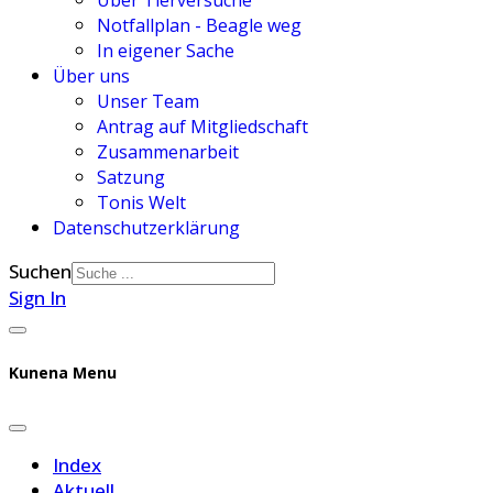
Über Tierversuche
Notfallplan - Beagle weg
In eigener Sache
Über uns
Unser Team
Antrag auf Mitgliedschaft
Zusammenarbeit
Satzung
Tonis Welt
Datenschutzerklärung
Suchen
Sign In
Kunena Menu
Index
Aktuell