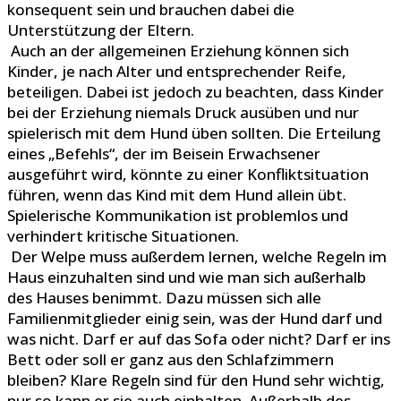
konsequent sein und brauchen dabei die
Unterstützung der Eltern.
Auch an der allgemeinen Erziehung können sich
Kinder, je nach Alter und entsprechender Reife,
beteiligen. Dabei ist jedoch zu beachten, dass Kinder
bei der Erziehung niemals Druck ausüben und nur
spielerisch mit dem Hund üben sollten. Die Erteilung
eines „Befehls“, der im Beisein Erwachsener
ausgeführt wird, könnte zu einer Konfliktsituation
führen, wenn das Kind mit dem Hund allein übt.
Spielerische Kommunikation ist problemlos und
verhindert kritische Situationen.
Der Welpe muss außerdem lernen, welche Regeln im
Haus einzuhalten sind und wie man sich außerhalb
des Hauses benimmt. Dazu müssen sich alle
Familienmitglieder einig sein, was der Hund darf und
was nicht. Darf er auf das Sofa oder nicht? Darf er ins
Bett oder soll er ganz aus den Schlafzimmern
bleiben? Klare Regeln sind für den Hund sehr wichtig,
nur so kann er sie auch einhalten. Außerhalb des