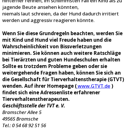
hinterher rennen, im schlimmsten Fall ein Kind als zu
jagende Beute ansehen könnten,
niemals laut schreien, da der Hund dadurch irritiert
werden und aggressiv reagieren könnte.
Wenn Sie diese Grundregeln beachten, werden Sie
mit Kind und Hund viel Freude haben und die
Wahrscheinlichkeit von Bissverletzungen
minimieren. Sie können auch weitere Ratschläge
bei Tierärzten und guten Hundeschulen erhalten
Sollte es trotzdem Probleme geben oder sie
weitergehende Fragen haben, können Sie sich an
die Gesellschaft für Tierverhaltenstherapie (GTVT)
wenden. Auf ihrer Homepage (
www.GTVT.de
)
findet sich eine Adressenliste erfahrener
Tierverhaltenstherapeuten.
Geschäftsstelle der TVT e. V.
Bramscher Allee 5
49565 Bramsche
Tel.: 0 54 68 92 51 56