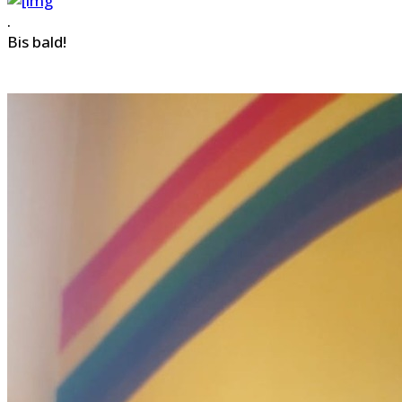
.
Bis bald!