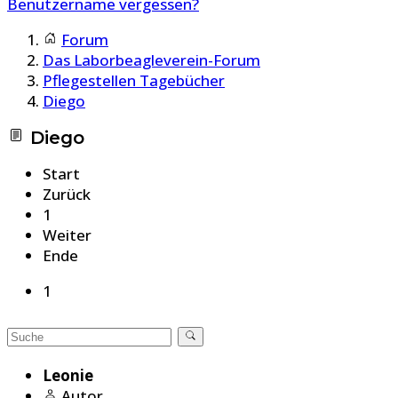
Benutzername vergessen?
Forum
Das Laborbeagleverein-Forum
Pflegestellen Tagebücher
Diego
Diego
Start
Zurück
1
Weiter
Ende
1
Leonie
Autor