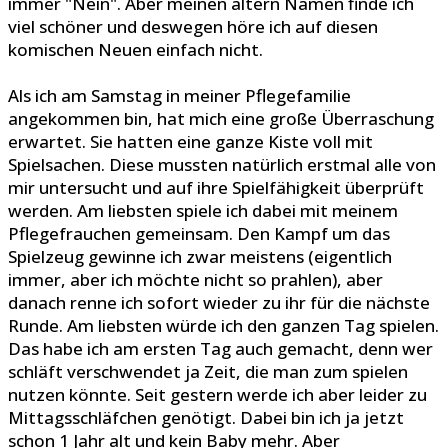
immer "Nein". Aber meinen altern Namen finde ich
viel schöner und deswegen höre ich auf diesen
komischen Neuen einfach nicht.
Als ich am Samstag in meiner Pflegefamilie
angekommen bin, hat mich eine große Überraschung
erwartet. Sie hatten eine ganze Kiste voll mit
Spielsachen. Diese mussten natürlich erstmal alle von
mir untersucht und auf ihre Spielfähigkeit überprüft
werden. Am liebsten spiele ich dabei mit meinem
Pflegefrauchen gemeinsam. Den Kampf um das
Spielzeug gewinne ich zwar meistens (eigentlich
immer, aber ich möchte nicht so prahlen), aber
danach renne ich sofort wieder zu ihr für die nächste
Runde. Am liebsten würde ich den ganzen Tag spielen.
Das habe ich am ersten Tag auch gemacht, denn wer
schläft verschwendet ja Zeit, die man zum spielen
nutzen könnte. Seit gestern werde ich aber leider zu
Mittagsschläfchen genötigt. Dabei bin ich ja jetzt
schon 1 Jahr alt und kein Baby mehr. Aber