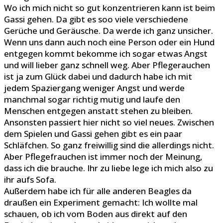
Wo ich mich nicht so gut konzentrieren kann ist beim
Gassi gehen. Da gibt es soo viele verschiedene
Gerüche und Geräusche. Da werde ich ganz unsicher.
Wenn uns dann auch noch eine Person oder ein Hund
entgegen kommt bekomme ich sogar etwas Angst
und will lieber ganz schnell weg. Aber Pflegerauchen
ist ja zum Glück dabei und dadurch habe ich mit
jedem Spaziergang weniger Angst und werde
manchmal sogar richtig mutig und laufe den
Menschen entgegen anstatt stehen zu bleiben.
Ansonsten passiert hier nicht so viel neues. Zwischen
dem Spielen und Gassi gehen gibt es ein paar
Schläfchen. So ganz freiwillig sind die allerdings nicht.
Aber Pflegefrauchen ist immer noch der Meinung,
dass ich die brauche. Ihr zu liebe lege ich mich also zu
ihr aufs Sofa.
Außerdem habe ich für alle anderen Beagles da
draußen ein Experiment gemacht: Ich wollte mal
schauen, ob ich vom Boden aus direkt auf den