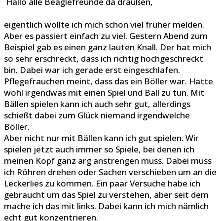
Hallo alle Beaglefreunde da draußen,
eigentlich wollte ich mich schon viel früher melden.
Aber es passiert einfach zu viel. Gestern Abend zum
Beispiel gab es einen ganz lauten Knall. Der hat mich
so sehr erschreckt, dass ich richtig hochgeschreckt
bin. Dabei war ich gerade erst eingeschlafen.
Pflegefrauchen meint, dass das ein Böller war. Hatte
wohl irgendwas mit einen Spiel und Ball zu tun. Mit
Bällen spielen kann ich auch sehr gut, allerdings
schießt dabei zum Glück niemand irgendwelche
Böller.
Aber nicht nur mit Bällen kann ich gut spielen. Wir
spielen jetzt auch immer so Spiele, bei denen ich
meinen Kopf ganz arg anstrengen muss. Dabei muss
ich Röhren drehen oder Sachen verschieben um an die
Leckerlies zu kommen. Ein paar Versuche habe ich
gebraucht um das Spiel zu verstehen, aber seit dem
mache ich das mit links. Dabei kann ich mich nämlich
echt gut konzentrieren.