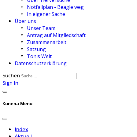
Über Tierversuche
Notfallplan - Beagle weg
In eigener Sache
Über uns
Unser Team
Antrag auf Mitgliedschaft
Zusammenarbeit
Satzung
Tonis Welt
Datenschutzerklärung
Suchen
Sign In
Kunena Menu
Index
Aktuell