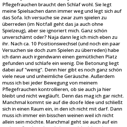
Pflegefrauchen braucht den Schlaf wohl. Sie legt
meine Spielsachen dann immer weg und legt sich auf
das Sofa. Ich versuche sie zwar zum spielen zu
überreden (im Notfall geht das ja auch ohne
Spielzeug), aber sie ignoriert mich. Ganz schön
unverschämt oder? Naja dann leg ich mich eben zu
ihr. Nach ca. 10 Positionswechsel (und noch ein paar
Versuchen sie doch zum Spielen zu überreden) habe
ich dann auch irgendwann einen gemütlichen Platz
gefunden und schlafe ein wenig. Die Betonung liegt
dabei auf "wenig". Denn hier gibt es noch ganz schön
viele neue und unheimliche Geräusche. Außerdem
muss ich bei jeder Bewegung von meinem
Pflegefrauchen kontrollieren, ob sie auch ja hier
bleibt und nicht wegläuft. Denn das mag ich gar nicht.
Manchmal kommt sie auf die doofe Idee und schließt
sich in einen Raum ein, in den ich nicht mit darf. Dann
muss ich immer ein bisschen weinen weil ich nicht
allein sein möchte. Manchmal geht sie auch auf ein