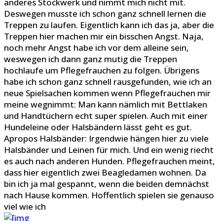
anderes Stockwerk und nimmt mich nicht mit.
Deswegen musste ich schon ganz schnell lernen die
Treppen zu laufen. Eigentlich kann ich das ja, aber die
Treppen hier machen mir ein bisschen Angst. Naja,
noch mehr Angst habe ich vor dem alleine sein,
weswegen ich dann ganz mutig die Treppen
hochlaufe um Pflegefrauchen zu folgen. Übrigens
habe ich schon ganz schnell rausgefunden, wie ich an
neue Spielsachen kommen wenn Pflegefrauchen mir
meine wegnimmt: Man kann nämlich mit Bettlaken
und Handtüchern echt super spielen. Auch mit einer
Hundeleine oder Halsbändern lässt geht es gut.
Apropos Halsbänder: Irgendwie hängen hier zu viele
Halsbänder und Leinen für mich. Und ein wenig riecht
es auch nach anderen Hunden. Pflegefrauchen meint,
dass hier eigentlich zwei Beagledamen wohnen. Da
bin ich ja mal gespannt, wenn die beiden demnächst
nach Hause kommen. Hoffentlich spielen sie genauso
viel wie ich