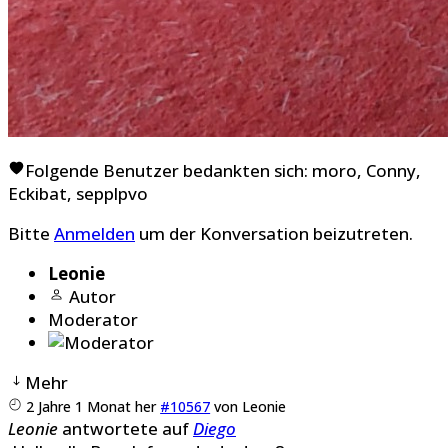
Folgende Benutzer bedankten sich:
moro
,
Conny
,
Eckibat
,
sepplpvo
Bitte
Anmelden
um der Konversation beizutreten.
Leonie
Autor
Moderator
Mehr
2 Jahre 1 Monat her
#10567
von
Leonie
Leonie
antwortete auf
Diego